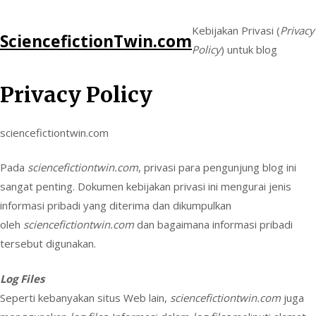
Skip
Kebijakan Privasi (
Privacy
SciencefictionTwin.com
to
Policy
) untuk blog
content
Privacy Policy
sciencefictiontwin.com
Pada
sciencefictiontwin.com
, privasi para pengunjung blog ini
sangat penting. Dokumen kebijakan privasi ini mengurai jenis
informasi pribadi yang diterima dan dikumpulkan
oleh
sciencefictiontwin.com
dan bagaimana informasi pribadi
tersebut digunakan.
Log Files
Seperti kebanyakan situs Web lain,
sciencefictiontwin.com
juga