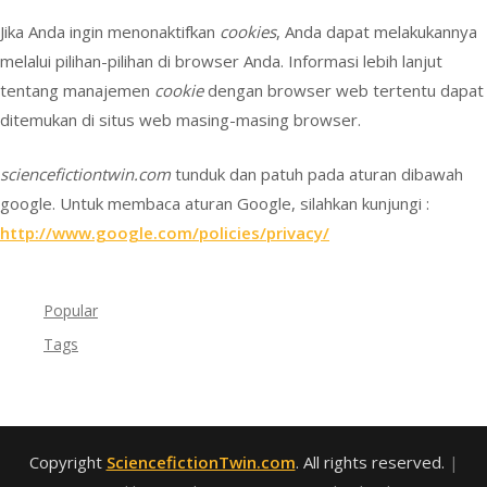
Jika Anda ingin menonaktifkan
cookies
, Anda dapat melakukannya
melalui pilihan-pilihan di browser Anda. Informasi lebih lanjut
tentang manajemen
cookie
dengan browser web tertentu dapat
ditemukan di situs web masing-masing browser.
sciencefictiontwin.com
tunduk dan patuh pada aturan dibawah
google. Untuk membaca aturan Google, silahkan kunjungi :
http://www.google.com/policies/privacy/
Popular
Tags
Copyright
SciencefictionTwin.com
. All rights reserved.
|