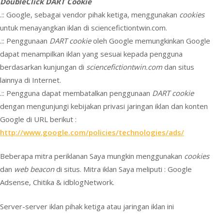
DoubleClick DART Cookie
.:: Google, sebagai vendor pihak ketiga, menggunakan
cookies
untuk menayangkan iklan di sciencefictiontwin.com.
.:: Penggunaan
DART cookie
oleh Google memungkinkan Google
dapat menampilkan iklan yang sesuai kepada pengguna
berdasarkan kunjungan di
sciencefictiontwin.com
dan situs
lainnya di Internet.
.:: Pengguna dapat membatalkan penggunaan
DART cookie
dengan mengunjungi kebijakan privasi jaringan iklan dan konten
Google di URL berikut :
http://www.google.com/policies/technologies/ads/
Beberapa mitra periklanan Saya mungkin menggunakan
cookies
dan
web beacon
di situs. Mitra iklan Saya meliputi : Google
Adsense, Chitika & idblogNetwork.
Server-server iklan pihak ketiga atau jaringan iklan ini