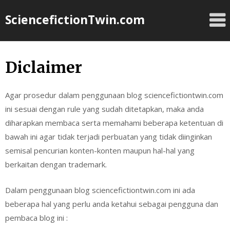
Skip
SciencefictionTwin.com
to
content
Diclaimer
Agar prosedur dalam penggunaan blog sciencefictiontwin.com
ini sesuai dengan rule yang sudah ditetapkan, maka anda
diharapkan membaca serta memahami beberapa ketentuan di
bawah ini agar tidak terjadi perbuatan yang tidak diinginkan
semisal pencurian konten-konten maupun hal-hal yang
berkaitan dengan trademark.
Dalam penggunaan blog sciencefictiontwin.com ini ada
beberapa hal yang perlu anda ketahui sebagai pengguna dan
pembaca blog ini :