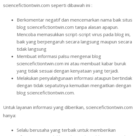
sciencefictiontwin.com seperti dibawah ini :
Berkomentar negatif dan mencemarkan nama baik situs
blog sciencefictiontwin.com tanpa alasan apapun.
Mencoba memasukkan script-script virus pada blog ini,
baik yang berpengaruh secara langsung maupun secara
tidak langsung
Membuat informasi palsu mengenai blog
sciencefictiontwin.com ini atau membuat kabar buruk
yang tidak sesuai dengan kenyataan yang terjadi.
Melakukan penyalahgunaan informasi ataupun bertindak
dengan tidak sepatutnya kemudian mengaitkan dengan
blog sciencefictiontwin.com.
Untuk layanan informasi yang diberikan, sciencefictiontwin.com
hanya:
Selalu berusaha yang terbaik untuk memberikan